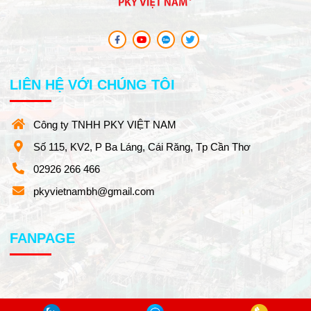
LIÊN HỆ VỚI CHÚNG TÔI
Công ty TNHH PKY VIỆT NAM
Số 115, KV2, P Ba Láng, Cái Răng, Tp Cần Thơ
02926 266 466
pkyvietnambh@gmail.com
FANPAGE