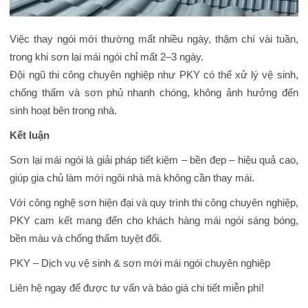
Việc thay ngói mới thường mất nhiều ngày, thậm chí vài tuần,
trong khi sơn lại mái ngói chỉ mất 2–3 ngày.
Đội ngũ thi công chuyên nghiệp như PKY có thể xử lý vệ sinh,
chống thấm và sơn phủ nhanh chóng, không ảnh hưởng đến
sinh hoạt bên trong nhà.
Kết luận
Sơn lại mái ngói là giải pháp tiết kiệm – bền đẹp – hiệu quả cao,
giúp gia chủ làm mới ngôi nhà mà không cần thay mái.
Với công nghệ sơn hiện đại và quy trình thi công chuyên nghiệp,
PKY cam kết mang đến cho khách hàng mái ngói sáng bóng,
bền màu và chống thấm tuyệt đối.
PKY – Dịch vụ vệ sinh & sơn mới mái ngói chuyên nghiệp
Liên hệ ngay để được tư vấn và báo giá chi tiết miễn phí!