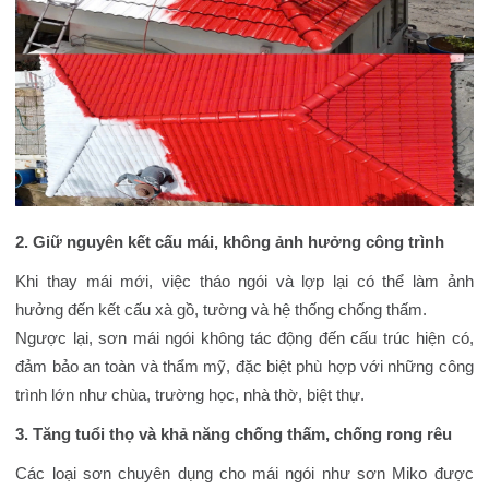
2. Giữ nguyên kết cấu mái, không ảnh hưởng công trình
Khi thay mái mới, việc tháo ngói và lợp lại có thể làm ảnh
hưởng đến kết cấu xà gồ, tường và hệ thống chống thấm.
Ngược lại, sơn mái ngói không tác động đến cấu trúc hiện có,
đảm bảo an toàn và thẩm mỹ, đặc biệt phù hợp với những công
trình lớn như chùa, trường học, nhà thờ, biệt thự.
3. Tăng tuổi thọ và khả năng chống thấm, chống rong rêu
Các loại sơn chuyên dụng cho mái ngói như sơn Miko được