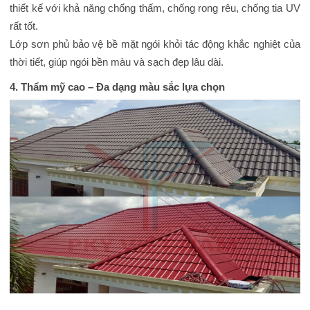
thiết kế với khả năng chống thấm, chống rong rêu, chống tia UV
rất tốt.
Lớp sơn phủ bảo vệ bề mặt ngói khỏi tác động khắc nghiệt của
thời tiết, giúp ngói bền màu và sạch đẹp lâu dài.
4. Thẩm mỹ cao – Đa dạng màu sắc lựa chọn