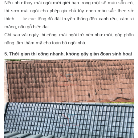
Nếu như thay mái ngói mới giới hạn trong một số màu sẵn có,
thì sơn mái ngói cho phép gia chủ tùy chọn màu sắc theo sở
thích — từ các tông đỏ đất truyền thống đến xanh rêu, xám xi
măng, nâu gỗ hiện đại.
Chỉ sau vài ngày thi công, mái ngói trở nên như mới, góp phần
nâng tầm thẩm mỹ cho toàn bộ ngôi nhà.
5. Thời gian thi công nhanh, không gây gián đoạn sinh hoạt