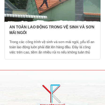
AN TOÀN LAO ĐỘNG TRONG VỆ SINH VÀ SƠN
MÁI NGÓI
Trong các công trình vệ sinh và sơn mái ngói, yếu tố an
toàn lao động luôn phải đặt lên hàng đầu. Đây là công
việc trên cao, tiềm ẩn nhiều rủi ro nếu không tuân thủ
các quy định và biện pháp bảo hộ.