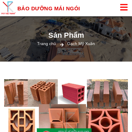
BẢO DƯỠNG MÁI NGÓI
Sản Phẩm
Trang chủ
Gạch Mỹ Xuân