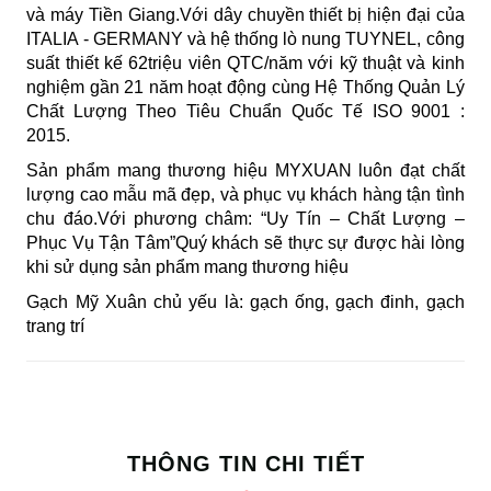
và máy Tiền Giang.Với dây chuyền thiết bị hiện đại của
ITALIA - GERMANY và hệ thống lò nung TUYNEL, công
suất thiết kế 62triệu viên QTC/năm với kỹ thuật và kinh
nghiệm gần 21 năm hoạt động cùng Hệ Thống Quản Lý
Chất Lượng Theo Tiêu Chuẩn Quốc Tế ISO 9001 :
2015.
Sản phẩm mang thương hiệu MYXUAN luôn đạt chất
lượng cao mẫu mã đẹp, và phục vụ khách hàng tận tình
chu đáo.Với phương châm: “Uy Tín – Chất Lượng –
Phục Vụ Tận Tâm”Quý khách sẽ thực sự được hài lòng
khi sử dụng sản phẩm mang thương hiệu
Gạch Mỹ Xuân chủ yếu là: gạch ống, gạch đinh, gạch
trang trí
THÔNG TIN CHI TIẾT